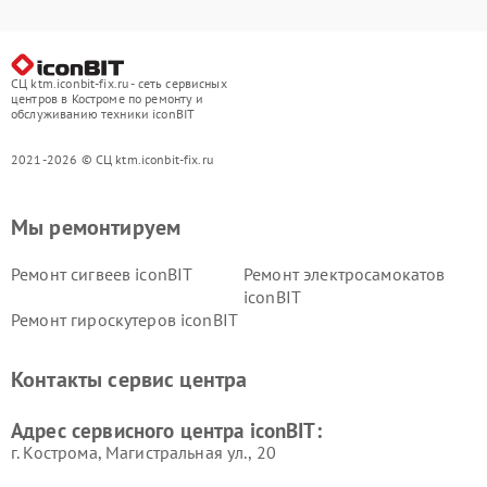
СЦ ktm.iconbit-fix.ru - сеть сервисных
центров в Костроме по ремонту и
обслуживанию техники iconBIT
2021-2026 © СЦ ktm.iconbit-fix.ru
Мы ремонтируем
Ремонт сигвеев iconBIT
Ремонт электросамокатов
iconBIT
Ремонт гироскутеров iconBIT
Контакты сервис центра
Адрес сервисного центра iconBIT:
г. Кострома, Магистральная ул., 20