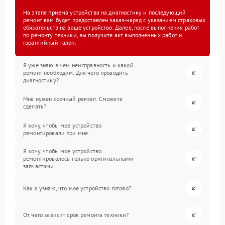
На этапе приема устройства на диагностику и последующий
ремонт вам будет предоставлен заказ-наряд с указанием страховых
обязательств на ваше устройство. Далее, после выполнения работ
по ремонту техники, вы получите акт выполненных работ и
гарантийный талон.
Я уже знаю в чем неисправность и какой
ремонт необходим. Для чего проводить
диагностику?
Мне нужен срочный ремонт. Сможете
сделать?
Я хочу, чтобы мое устройство
ремонтировали при мне.
Я хочу, чтобы мое устройство
ремонтировалось только оригинальными
запчастями.
Как я узнаю, что мое устройство готово?
От чего зависит срок ремонта техники?