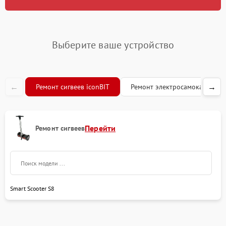
Выберите ваше устройство
←
→
Ремонт сигвеев iconBIT
Ремонт электросамокатов ico
Перейти
Ремонт сигвеев
Smart Scooter S8