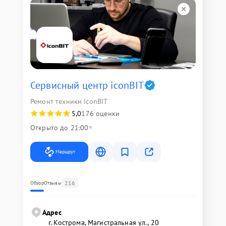
Сервисный центр iconBIT
Ремонт техники iconBIT
5,0
176 оценки
Открыто до 21:00
Маршрут
216
Обзор
Отзывы
Адрес
г. Кострома, Магистральная ул., 20